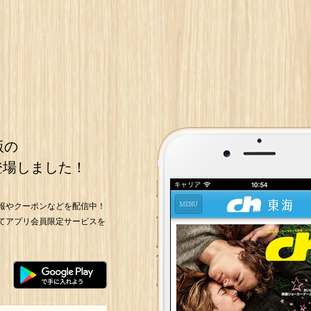
版の
登場しました！
報やクーポンなどを配信中！
てアプリ会員限定サービスを